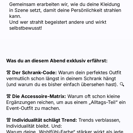
Gemeinsam erarbeiten wir, wie du deine Kleidung
in Szene setzt, damit deine Persönlichkeit strahlen
kann.
Und wer strahlt begeistert andere und wirkt
selbstbewusst!
Was du an diesem Abend exklusiv erfährst:
👚 Der Schrank-Code:
Warum dein perfektes Outfit
vermutlich schon längst in deinem Schrank hängt
(und warum du es bisher einfach übersehen hast). 🔍
👚 Die Accessoire-Matrix:
Warum oft schon kleine
Ergänzungen reichen, um aus einem „Alltags-Teil“ ein
Event-Outfit zu machen.
👚 Individualität schlägt Trend:
Trends verblassen,
Individualität bleibt. Und:
Warum deine „Wohlfühl-Farbe“ stärker wirkt als jede