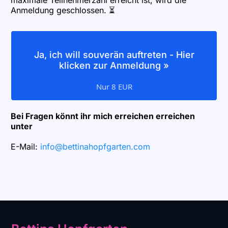
Anmeldung geschlossen. ⏳
Ja, ich will souverän auftreten - Hier
klicken zur Anmeldung »
Nur 8 EUR
Bei Fragen könnt ihr mich erreichen erreichen
unter
E-Mail:
info@bettinahopfgarten.com