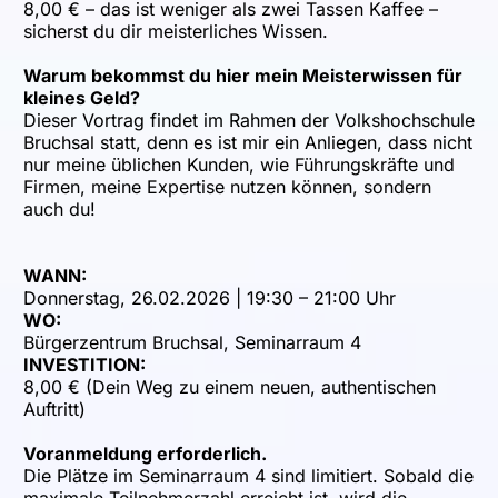
8,00 € – das ist weniger als zwei Tassen Kaffee –
sicherst du dir meisterliches Wissen.
Warum bekommst du hier mein Meisterwissen für
kleines Geld?
Dieser Vortrag findet im Rahmen der Volkshochschule
Bruchsal statt, denn es ist mir ein Anliegen, dass nicht
nur meine üblichen Kunden, wie Führungskräfte und
Firmen, meine Expertise nutzen können, sondern
auch du!
WANN:
Donnerstag, 26.02.2026 | 19:30 – 21:00 Uhr
WO:
Bürgerzentrum Bruchsal, Seminarraum 4
INVESTITION:
8,00 € (Dein Weg zu einem neuen, authentischen
Auftritt)
Voranmeldung erforderlich.
Die Plätze im Seminarraum 4 sind limitiert. Sobald die
maximale Teilnehmerzahl erreicht ist, wird die