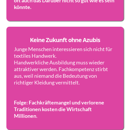
oft auch das Darüber nicht so gut wie es sein
könnte.
Keine Zukunft ohne Azubis
Junge Menschen interessieren sich nicht für
textiles Handwerk.
Handwerkliche Ausbildung muss wieder
attraktiver werden. Fachkompetenz stirbt
aus, weil niemand die Bedeutung von
richtiger Kleidung vermittelt.
Folge: Fachkräftemangel und verlorene
Traditionen kosten die Wirtschaft
Millionen
.