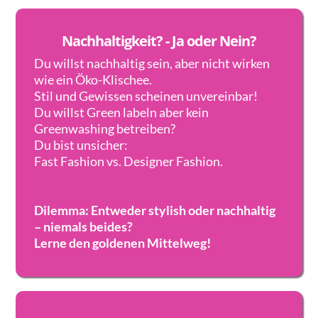
Nachhaltigkeit? - Ja oder Nein?
Du willst nachhaltig sein, aber nicht wirken
wie ein Öko-Klischee.
Stil und Gewissen scheinen unvereinbar!
Du willst Green labeln aber kein
Greenwashing betreiben?
Du bist unsicher:
Fast Fashion vs. Designer Fashion.
Dilemma: Entweder stylish oder nachhaltig
– niemals beides?
Lerne den goldenen Mittelweg!