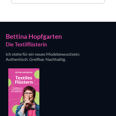
Bettina Hopfgarten
Die Textilflüsterin
Ich stehe für ein neues Modebewusstsein:
Authentisch. Greifbar. Nachhaltig.