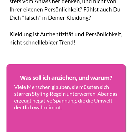
stets vom Anlass her denken, und nicht von
Ihrer eigenen Persönlichkeit? Fühlst auch Du
Dich "falsch" in Deiner Kleidung?
Kleidung ist Authentizität und Persönlichkeit,
nicht schnelllebiger Trend!
Was soll ich anziehen, und warum?
Viele Menschen glauben, sie müssten sich
starren Styling-Regeln unterwerfen. Aber das
erzeugt negative Spannung, die die Umwelt
deutlich wahrnimmt.