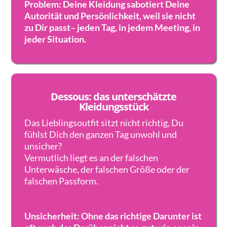
Problem: Deine Kleidung sabotiert Deine
Autorität und Persönlichkeit, weil sie nicht
zu Dir passt– jeden Tag, in jedem Meeting, in
jeder Situation.
Dessous: das unterschätzte
Kleidungsstück
Das Lieblingsoutfit sitzt nicht richtig, Du
fühlst Dich den ganzen Tag unwohl und
unsicher?
Vermutlich liegt es an der falschen
Unterwäsche, der falschen Größe oder der
falschen Passform.
Unsicherheit: Ohne das richtige Darunter ist